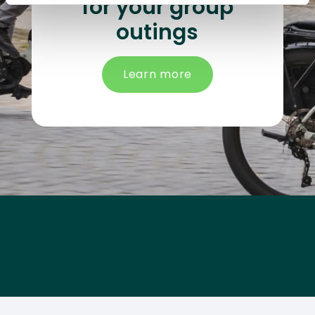
for your group
outings
Learn more