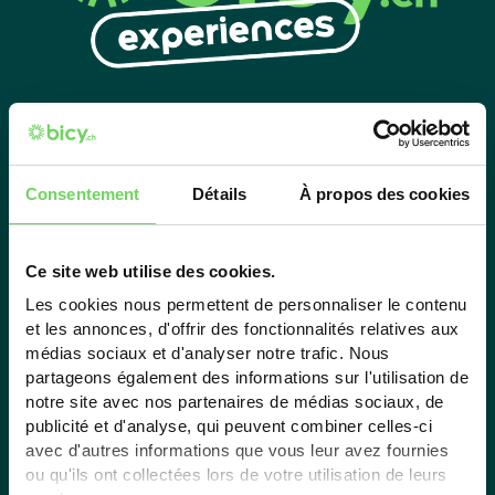
Explore Lausanne and its surroundings
differently with 'bicy Experiences'
–
unforgettable electric bike tours!
Consentement
Détails
À propos des cookies
Ce site web utilise des cookies.
Filter by
Les cookies nous permettent de personnaliser le contenu
et les annonces, d'offrir des fonctionnalités relatives aux
médias sociaux et d'analyser notre trafic. Nous
partageons également des informations sur l'utilisation de
notre site avec nos partenaires de médias sociaux, de
publicité et d'analyse, qui peuvent combiner celles-ci
avec d'autres informations que vous leur avez fournies
ou qu'ils ont collectées lors de votre utilisation de leurs