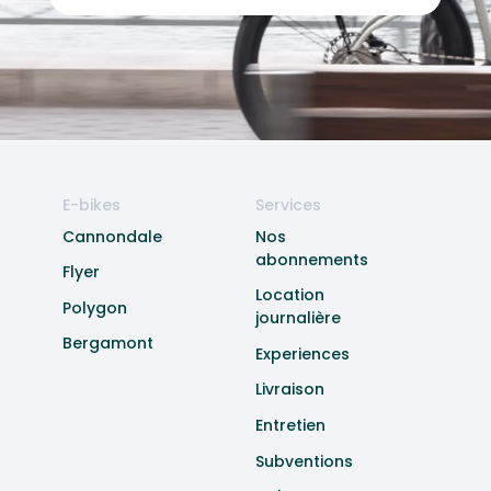
E-bikes
Services
Cannondale
Nos
abonnements
Flyer
Location
Polygon
journalière
Bergamont
Experiences
Livraison
Entretien
Subventions