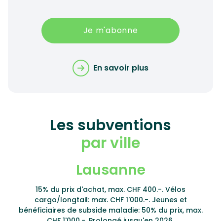
Je m'abonne
En savoir plus
Les subventions
par ville
Lausanne
15% du prix d'achat, max. CHF 400.-. Vélos
cargo/longtail: max. CHF 1'000.-. Jeunes et
bénéficiaires de subside maladie: 50% du prix, max.
CHF 1'000.-. Prolongé jusqu'en 2026.