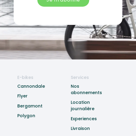
E-bikes
Services
Cannondale
Nos
abonnements
Flyer
Location
Bergamont
journalière
Polygon
Experiences
Livraison