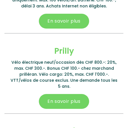
uniquement. Max. 100 vélos/an. Batterie: CHF 100.-,
délai 3 ans. Achats Internet non éligibles.
En savoir plus
Prilly
Vélo électrique neuf/occasion dès CHF 800.-: 20%,
max. CHF 300.-. Bonus CHF 100.- chez marchand
prilléran. Vélo cargo: 20%, max. CHF 1'000.-.
VTT/vélos de course exclus. Une demande tous les
5 ans.
En savoir plus