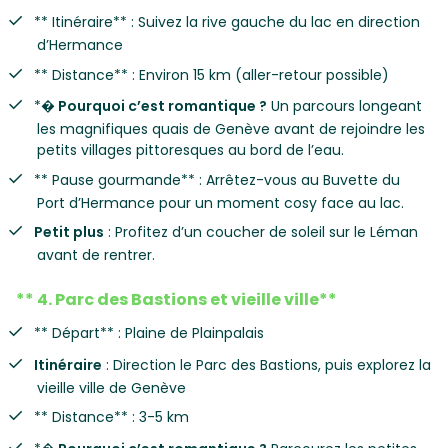
** Itinéraire** : Suivez la rive gauche du lac en direction
d’Hermance
** Distance** : Environ 15 km (aller-retour possible)
*
� Pourquoi c’est romantique ?
Un parcours longeant
les magnifiques quais de Genève avant de rejoindre les
petits villages pittoresques au bord de l’eau.
** Pause gourmande** : Arrêtez-vous au Buvette du
Port d’Hermance pour un moment cosy face au lac.
Petit plus
: Profitez d’un coucher de soleil sur le Léman
avant de rentrer.
** 4. Parc des Bastions et vieille ville**
** Départ** : Plaine de Plainpalais
Itinéraire
: Direction le Parc des Bastions, puis explorez la
vieille ville de Genève
** Distance** : 3-5 km