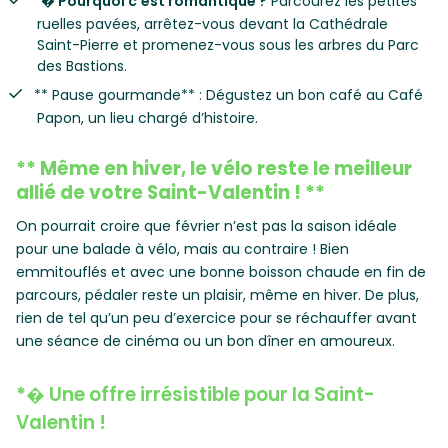
*
� Pourquoi c’est romantique ?
Parcourez les petites
ruelles pavées, arrêtez-vous devant la Cathédrale
Saint-Pierre et promenez-vous sous les arbres du Parc
des Bastions.
** Pause gourmande** : Dégustez un bon café au Café
Papon, un lieu chargé d’histoire.
** Même en hiver, le vélo reste le meilleur
allié de votre Saint-Valentin ! **
On pourrait croire que février n’est pas la saison idéale
pour une balade à vélo, mais au contraire ! Bien
emmitouflés et avec une bonne boisson chaude en fin de
parcours, pédaler reste un plaisir, même en hiver. De plus,
rien de tel qu’un peu d’exercice pour se réchauffer avant
une séance de cinéma ou un bon dîner en amoureux.
*
� Une offre irrésistible pour la Saint-
Valentin !