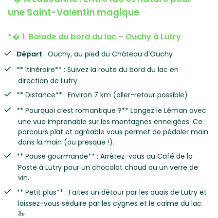
une Saint-Valentin magique
*
� 1. Balade du bord du lac – Ouchy à Lutry
Départ
: Ouchy, au pied du Château d'Ouchy
** Itinéraire** : Suivez la route du bord du lac en
direction de Lutry
** Distance** : Environ 7 km (aller-retour possible)
** Pourquoi c’est romantique ?** Longez le Léman avec
une vue imprenable sur les montagnes enneigées. Ce
parcours plat et agréable vous permet de pédaler main
dans la main (ou presque !).
** Pause gourmande** : Arrêtez-vous au Café de la
Poste à Lutry pour un chocolat chaud ou un verre de
vin.
** Petit plus** : Faites un détour par les quais de Lutry et
laissez-vous séduire par les cygnes et le calme du lac.
🦢