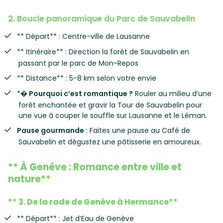
2. Boucle panoramique du Parc de Sauvabelin
** Départ** : Centre-ville de Lausanne
** Itinéraire** : Direction la forêt de Sauvabelin en
passant par le parc de Mon-Repos
** Distance** : 5-8 km selon votre envie
*
� Pourquoi c’est romantique ?
Rouler au milieu d’une
forêt enchantée et gravir la Tour de Sauvabelin pour
une vue à couper le souffle sur Lausanne et le Léman.
Pause gourmande
: Faites une pause au Café de
Sauvabelin et dégustez une pâtisserie en amoureux.
** À Genève : Romance entre ville et
nature**
** 3. De la rade de Genève à Hermance**
** Départ** : Jet d’Eau de Genève