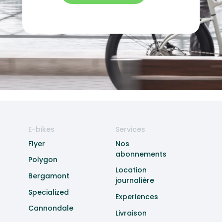
E-bikes
Services
Flyer
Nos
abonnements
Polygon
Location
Bergamont
journalière
Specialized
Experiences
Cannondale
Livraison