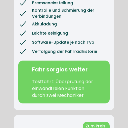
Bremseneinstellung
Kontrolle und Schmierung der 
Verbindungen
Akkuladung
Leichte Reinigung
Software-Update je nach Typ
Verfolgung der Fahrradhistorie
Fahr sorglos weiter
Testfahrt: Überprüfung der
einwandfreien Funktion
durch zwei Mechaniker
Zum Preis