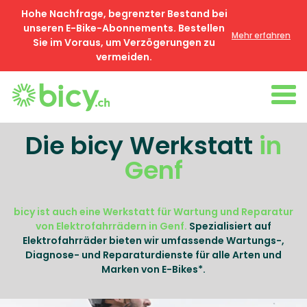
Hohe Nachfrage, begrenzter Bestand bei
unseren E-Bike-Abonnements. Bestellen
Mehr erfahren
Sie im Voraus, um Verzögerungen zu
vermeiden.
Die bicy Werkstatt
in
Genf
bicy ist auch eine Werkstatt für Wartung und Reparatur
von Elektrofahrrädern in Genf.
Spezialisiert auf
Elektrofahrräder bieten wir umfassende Wartungs-,
Diagnose- und Reparaturdienste für alle Arten und
Marken von E-Bikes*.