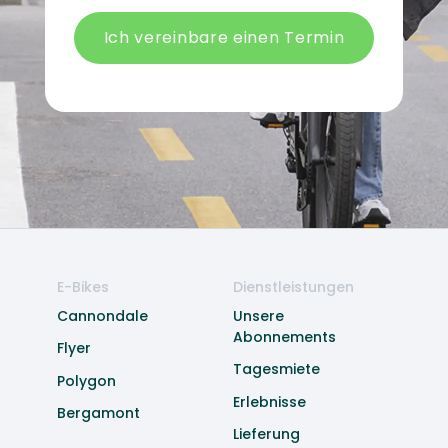
Ich vereinbare einen Termin
E-Bikes
Dienstleistungen
Cannondale
Unsere
Abonnements
Flyer
Tagesmiete
Polygon
Erlebnisse
Bergamont
Lieferung