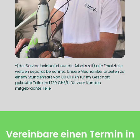
*(der Service beinhaltet nur die Arbeitszeit) alle Ersatzteile
werden separat berechnet. Unsere Mechaniker arbeiten zu
einem Stundensatz von 80 CHF/h für im Geschäft
gekaufte Teile und 120 CHF/h für vom Kunden
mitgebrachte Teile.
Vereinbare einen Termin in