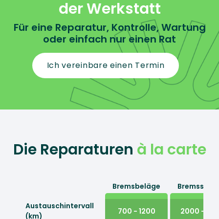
der Werkstatt
Für eine Reparatur, Kontrolle, Wartung
oder einfach nur einen Rat
Ich vereinbare einen Termin
Die Reparaturen
à la carte
Bremsbeläge
Bremssche
Austauschintervall 
700 - 1200
2000 - 30
(km)