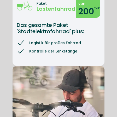
Paket
von
Lastenfahrrad
200
CHF*
Das gesamte Paket
'Stadtelektrofahrrad' plus:
Logistik für großes Fahrrad
Kontrolle der Lenkstange