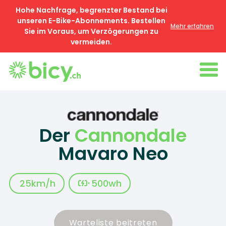
Hohe Nachfrage, begrenzter Bestand bei
unseren E-Bike-Abonnements. Bestellen
Mehr erfahren
Sie im Voraus, um Verzögerungen zu
vermeiden.
Der
Cannondale
Mavaro Neo
25
km/h
500
wh
Warteliste beitreten