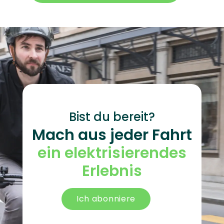
Bist du bereit?
Mach aus jeder Fahrt
ein elektrisierendes
Erlebnis
Ich abonniere