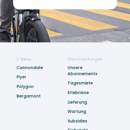
E-Bikes
Dienstleistungen
Cannondale
Unsere
Abonnements
Flyer
Tagesmiete
Polygon
Erlebnisse
Bergamont
Lieferung
Wartung
Subsidies