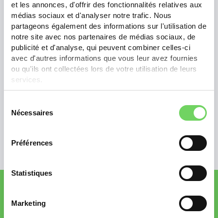
et les annonces, d'offrir des fonctionnalités relatives aux
médias sociaux et d'analyser notre trafic. Nous
partageons également des informations sur l'utilisation de
notre site avec nos partenaires de médias sociaux, de
publicité et d'analyse, qui peuvent combiner celles-ci
avec d'autres informations que vous leur avez fournies
ou qu'ils ont collectées lors de votre utilisation de leurs
services.
Sélection
Nécessaires
du
consentement
Préférences
Statistiques
Welches Fahrrad
Marketing