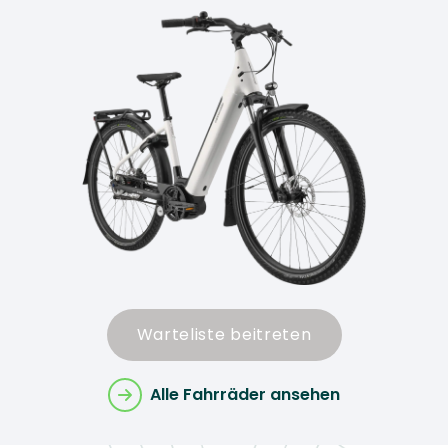
Warteliste beitreten
Alle Fahrräder ansehen