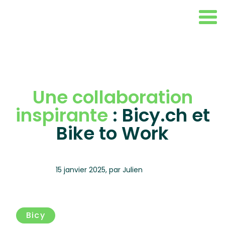
Une collaboration
inspirante
: Bicy.ch et
Bike to Work
15 janvier 2025
,
par
Julien
Bicy