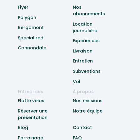
Flyer
Nos
abonnements
Polygon
Location
Bergamont
journalière
Specialized
Experiences
Cannondale
Livraison
Entretien
Subventions
Vol
Entreprises
À propos
Flotte vélos
Nos missions
Réserver une
Notre équipe
présentation
Blog
Contact
Parrainage
FAQ