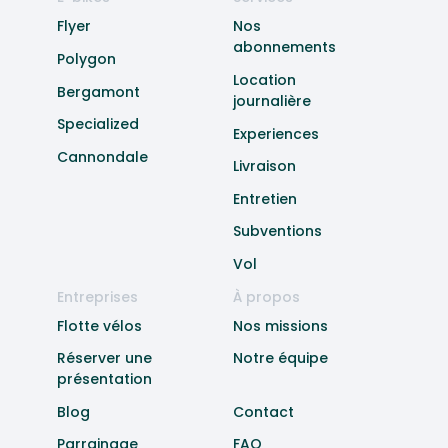
Flyer
Nos
abonnements
Polygon
Location
Bergamont
journalière
Specialized
Experiences
Cannondale
Livraison
Entretien
Subventions
Vol
Entreprises
À propos
Flotte vélos
Nos missions
Réserver une
Notre équipe
présentation
Blog
Contact
Parrainage
FAQ