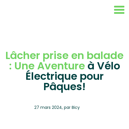
Lâcher prise en balade
: Une Aventure
à Vélo
Électrique pour
Pâques!
27 mars 2024
,
par
Bicy