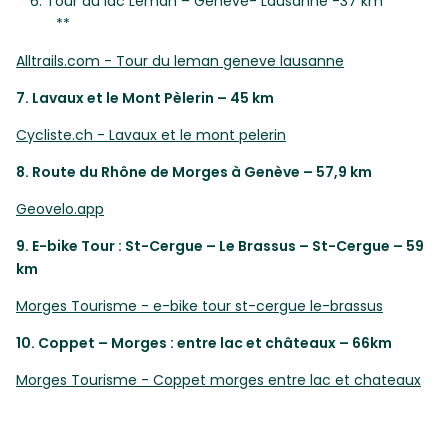
**6. Tour du lac Léman – Genève- Lausanne -37 km
**
Alltrails.com - Tour du leman geneve lausanne
7. Lavaux et le Mont Pèlerin – 45 km
Cycliste.ch - Lavaux et le mont pelerin
8. Route du Rhône de Morges à Genève – 57,9 km
Geovelo.app
9. E-bike Tour : St-Cergue – Le Brassus – St-Cergue – 59
km
Morges Tourisme - e-bike tour st-cergue le-brassus
10. Coppet – Morges : entre lac et châteaux – 66km
Morges Tourisme - Coppet morges entre lac et chateaux