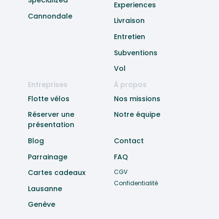
Specialized
Experiences
Cannondale
Livraison
Entretien
Subventions
Vol
Entreprises
À propos
Flotte vélos
Nos missions
Réserver une
Notre équipe
présentation
Blog
Contact
Parrainage
FAQ
Cartes cadeaux
CGV
Confidentialité
Lausanne
Genève