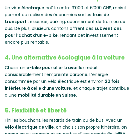
Un
vélo électrique
coûte entre 3’000 et 6’000 CHF, mais il
permet de réaliser des économies sur les
frais de
transport
: essence, parking, abonnement de train ou de
bus. De plus, plusieurs cantons offrent des
subventions
pour l’achat d’un e-bike
, rendant cet investissement
encore plus rentable.
4. Une alternative écologique à la voiture
Choisir un
e-bike pour aller travailler
réduit
considérablement l’empreinte carbone. L’énergie
consommée par un vélo électrique est environ
20 fois
inférieure à celle d’une voiture
, et chaque trajet contribue
à une
mobilité durable en Suisse
.
5. Flexibilité et liberté
Fini les bouchons, les retards de train ou de bus. Avec un
vélo électrique de ville
, on choisit son propre itinéraire, on