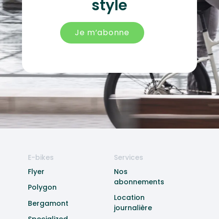
style
Je m’abonne
E-bikes
Services
Flyer
Nos
abonnements
Polygon
Location
Bergamont
journalière