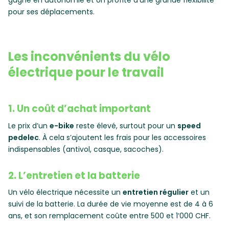
gagne en autonomie et on profite d’une grande flexibilité
pour ses déplacements.
Les inconvénients du vélo
électrique pour le travail
1. Un coût d’achat important
Le prix d’un
e-bike
reste élevé, surtout pour un
speed
pedelec
. À cela s’ajoutent les frais pour les accessoires
indispensables (antivol, casque, sacoches).
2. L’entretien et la batterie
Un vélo électrique nécessite un
entretien régulier
et un
suivi de la batterie. La durée de vie moyenne est de 4 à 6
ans, et son remplacement coûte entre 500 et 1’000 CHF.