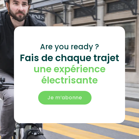
Are you ready ?
Fais de chaque trajet
une expérience
électrisante
Je m’abonne