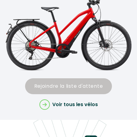
Rejoindre la liste d'attente
Voir tous les vélos