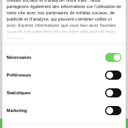
médias sociaux et d'analyser notre trafic. Nous
partageons également des informations sur l'utilisation de
notre site avec nos partenaires de médias sociaux, de
publicité et d'analyse, qui peuvent combiner celles-ci
avec d'autres informations que vous leur avez fournies
ou qu'ils ont collectées lors de votre utilisation de leurs
services.
Sélection
Nécessaires
du
consentement
Préférences
Statistiques
Marketing