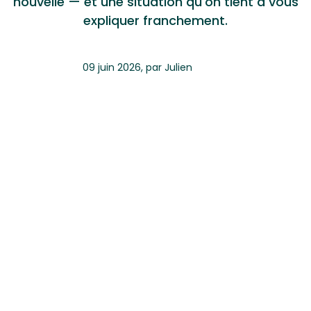
nouvelle — et une situation qu'on tient à vous
expliquer franchement.
09 juin 2026
,
par
Julien